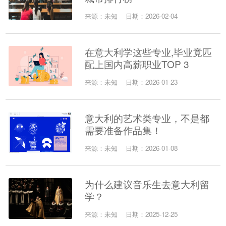
来源：未知
日期：2026-02-04
在意大利学这些专业,毕业竟匹
配上国内高薪职业TOP 3
来源：未知
日期：2026-01-23
意大利的艺术类专业，不是都
需要准备作品集！
来源：未知
日期：2026-01-08
为什么建议音乐生去意大利留
学？
来源：未知
日期：2025-12-25