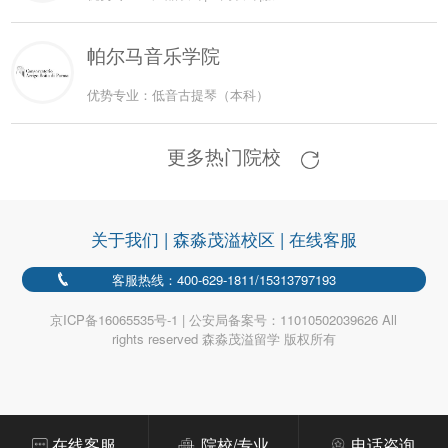
帕尔马音乐学院
优势专业：低音古提琴（本科）
更多热门院校
关于我们
|
森淼茂溢校区
|
在线客服
客服热线：400-629-1811/15313797193
京ICP备16065535号-1 | 公安局备案号：11010502039626 All
rights reserved 森淼茂溢留学 版权所有
在线客服
院校/专业
电话咨询