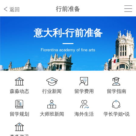
行前准备
返回
意大利-行前准备
Fiorentina academy of fine arts
森淼动态
行业新闻
留学费用
留学指南
留学规划
大师班新闻
海外生活
学长学姐•说