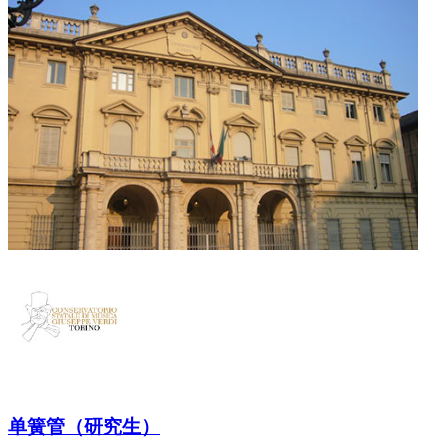
单簧管（研究生）