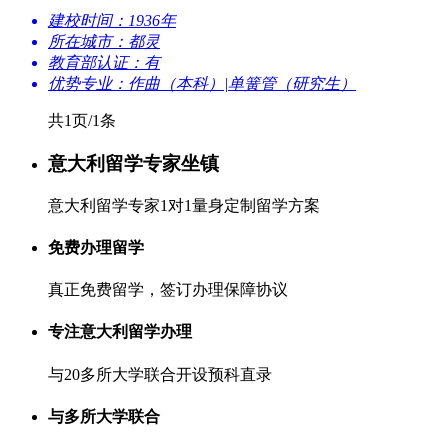
建校时间：1936年
所在城市：都灵
教育部认证：有
优势专业：作曲（本科）|单簧管（研究生）
共1页/1条
意大利留学专家坐镇
意大利留学专家1对1量身定制留学方案
免费办理留学
真正免费留学，签订办理保障协议
专注意大利留学办理
与20多所大学联合开设预科直录
与多所大学联合