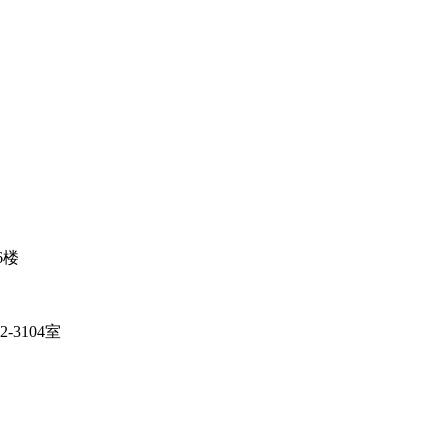
6楼
3104室