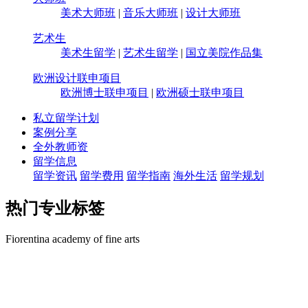
美术大师班
|
音乐大师班
|
设计大师班
艺术生
美术生留学
|
艺术生留学
|
国立美院作品集
欧洲设计联申项目
欧洲博士联申项目
|
欧洲硕士联申项目
私立留学计划
案例分享
全外教师资
留学信息
留学资讯
留学费用
留学指南
海外生活
留学规划
热门专业标签
Fiorentina academy of fine arts