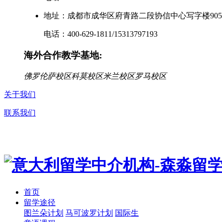
地址：成都市成华区府青路二段协信中心写字楼905
电话：400-629-1811/15313797193
海外合作教学基地:
佛罗伦萨校区
科莫校区
米兰校区
罗马校区
关于我们
联系我们
首页
留学途径
图兰朵计划
马可波罗计划
国际生