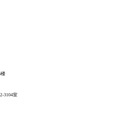
6楼
3104室