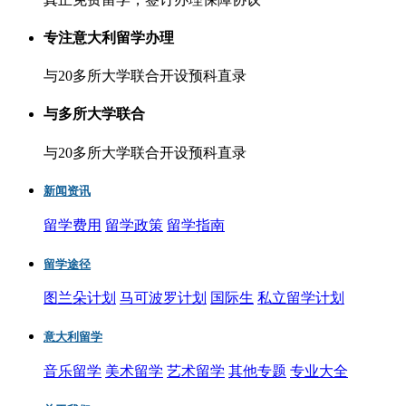
专注意大利留学办理
与20多所大学联合开设预科直录
与多所大学联合
与20多所大学联合开设预科直录
新闻资讯
留学费用
留学政策
留学指南
留学途径
图兰朵计划
马可波罗计划
国际生
私立留学计划
意大利留学
音乐留学
美术留学
艺术留学
其他专题
专业大全