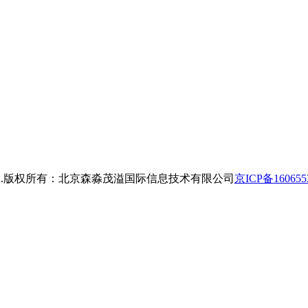
.
版权所有：
北京森淼茂溢国际信息技术有限公司
京ICP备160655