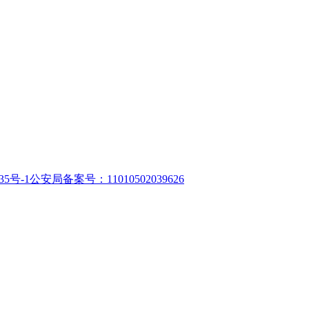
35号-1
公安局备案号：11010502039626