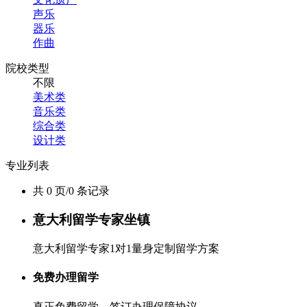
声乐
器乐
作曲
院校类型
不限
美术类
音乐类
综合类
设计类
专业列表
共 0 页/0 条记录
意大利留学专家坐镇
意大利留学专家1对1量身定制留学方案
免费办理留学
真正免费留学，签订办理保障协议