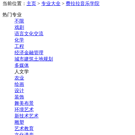
当前位置：
主页
>
专业大全
>
费拉拉音乐学院
热门专业
不限
戏剧
语言文化交流
化学
工程
经济金融管理
城市建筑土地规划
多媒体
人文学
农业
绘画
设计
装饰
舞美布景
环境艺术
新技术艺术
雕塑
艺术教育
文化遗产