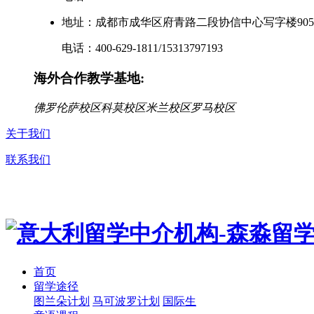
地址：成都市成华区府青路二段协信中心写字楼905
电话：400-629-1811/15313797193
海外合作教学基地:
佛罗伦萨校区
科莫校区
米兰校区
罗马校区
关于我们
联系我们
首页
留学途径
图兰朵计划
马可波罗计划
国际生