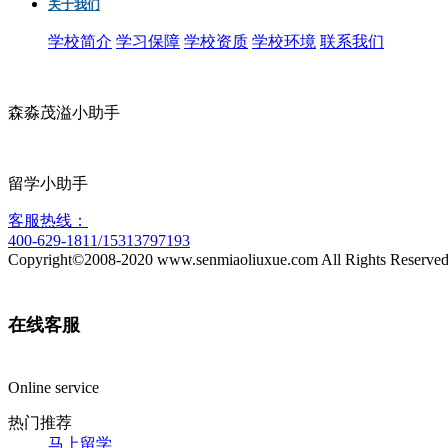
关于我们
学校简介
学习保障
学校资质
学校环境
联系我们
森淼茂溢小助手
留学小助手
客服热线：
400-629-1811/15313797193
Copyright©2008-2020 www.senmiaoliuxue.com All Rights Reserved
在线客服
Online service
热门推荐
马上留学