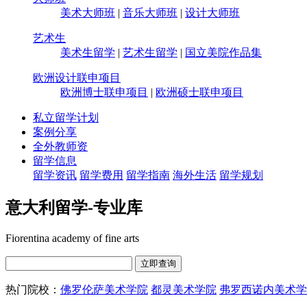
美术大师班
|
音乐大师班
|
设计大师班
艺术生
美术生留学
|
艺术生留学
|
国立美院作品集
欧洲设计联申项目
欧洲博士联申项目
|
欧洲硕士联申项目
私立留学计划
案例分享
全外教师资
留学信息
留学资讯
留学费用
留学指南
海外生活
留学规划
意大利留学-专业库
Fiorentina academy of fine arts
热门院校：
佛罗伦萨美术学院
都灵美术学院
弗罗西诺内美术学