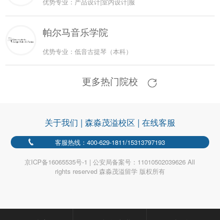
优势专业：产品设计|室内设计|服
帕尔马音乐学院
优势专业：低音古提琴（本科）
更多热门院校
关于我们
|
森淼茂溢校区
|
在线客服
客服热线：400-629-1811/15313797193
京ICP备16065535号-1 | 公安局备案号：11010502039626 All
rights reserved 森淼茂溢留学 版权所有