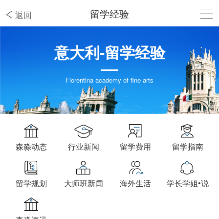
留学经验
返回
意大利-留学经验
Fiorentina academy of fine arts
森淼动态
行业新闻
留学费用
留学指南
留学规划
大师班新闻
海外生活
学长学姐•说