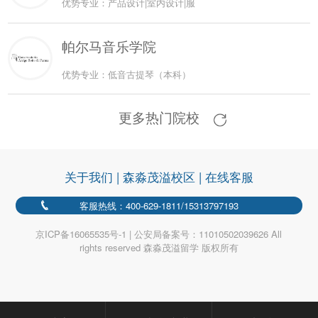
优势专业：产品设计|室内设计|服
帕尔马音乐学院
优势专业：低音古提琴（本科）
更多热门院校
关于我们
|
森淼茂溢校区
|
在线客服
客服热线：400-629-1811/15313797193
京ICP备16065535号-1 | 公安局备案号：11010502039626 All
rights reserved 森淼茂溢留学 版权所有