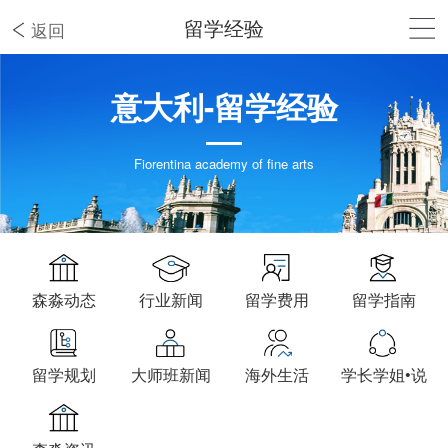
留学经验
返回
意大利-留学经验
Fiorentina academy of fine arts
森淼动态
行业新闻
留学费用
留学指南
留学规划
大师班新闻
海外生活
学长学姐•说