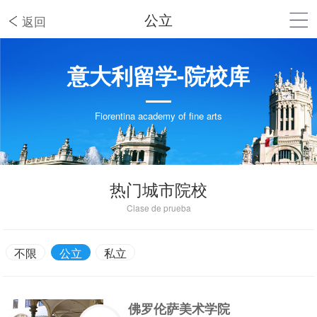
公立
返回
意大利留学-院校库
Fiorentina academy of fine arts
热门城市院校
Clase de prueba
不限
公立
私立
佛罗伦萨美术学院