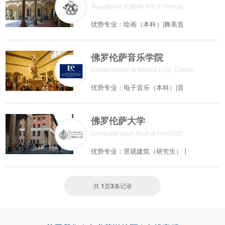
Accademia di Belle Arti di Firenze
优势专业：绘画（本科）|舞美造
佛罗伦萨音乐学院
Conservatorio di Musica Luigi Cherub
优势专业：电子音乐（本科）|音
佛罗伦萨大学
Università degli Studi di FIRENZE
优势专业：景观建筑（研究生）丨
共
1
页
3
条记录