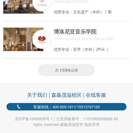
Università di Bologna
优势专业：文化遗产（本科）丨葡
博洛尼亚音乐学院
Conservatorio di Musica Giovan Batti
优势专业：竖琴（本科）|声乐（
共
1
页
3
条记录
关于我们
|
森淼茂溢校区
|
在线客服
客服热线：400-629-1811/15313797193
京ICP备16065535号-1 | 公安局备案号：11010502039626 All
rights reserved 森淼茂溢留学 版权所有