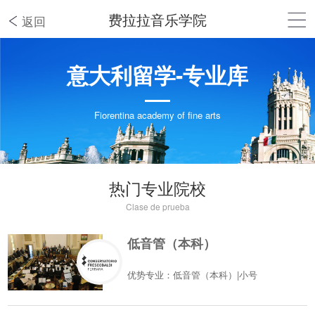
费拉拉音乐学院
返回
意大利留学-专业库
Fiorentina academy of fine arts
热门专业院校
Clase de prueba
低音管（本科）
优势专业：低音管（本科）|小号