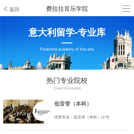
费拉拉音乐学院
返回
意大利留学-专业库
Fiorentina academy of fine arts
热门专业院校
Clase de prueba
低音管（本科）
优势专业：低音管（本科）|小号