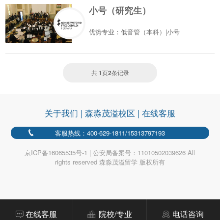
小号（研究生）
优势专业：低音管（本科）|小号
共
1
页
2
条记录
关于我们
|
森淼茂溢校区
|
在线客服
客服热线：400-629-1811/15313797193
京ICP备16065535号-1 | 公安局备案号：11010502039626 All
rights reserved 森淼茂溢留学 版权所有
在线客服
院校/专业
电话咨询