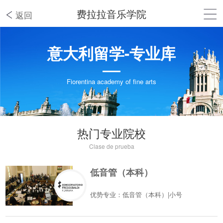
费拉拉音乐学院
返回
意大利留学-专业库
Fiorentina academy of fine arts
热门专业院校
Clase de prueba
低音管（本科）
优势专业：低音管（本科）|小号