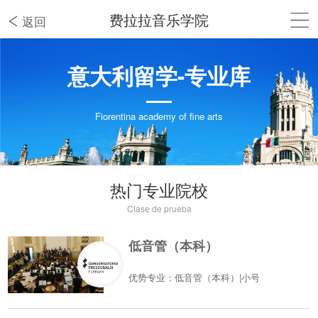
费拉拉音乐学院
返回
意大利留学-专业库
Fiorentina academy of fine arts
热门专业院校
Clase de prueba
低音管（本科）
优势专业：低音管（本科）|小号