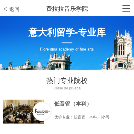
费拉拉音乐学院
返回
意大利留学-专业库
Fiorentina academy of fine arts
热门专业院校
Clase de prueba
低音管（本科）
优势专业：低音管（本科）|小号