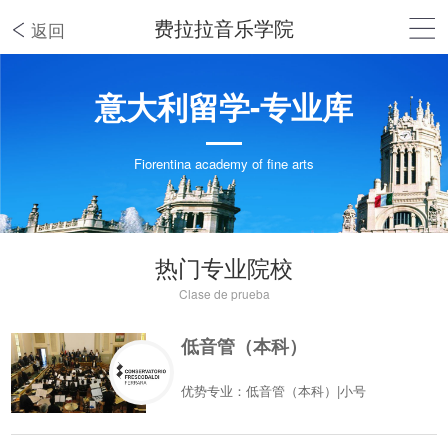
费拉拉音乐学院
返回
意大利留学-专业库
Fiorentina academy of fine arts
热门专业院校
Clase de prueba
低音管（本科）
优势专业：低音管（本科）|小号