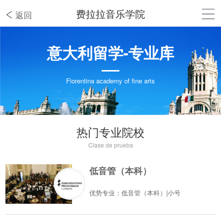
费拉拉音乐学院
返回
意大利留学-专业库
Fiorentina academy of fine arts
热门专业院校
Clase de prueba
低音管（本科）
优势专业：低音管（本科）|小号